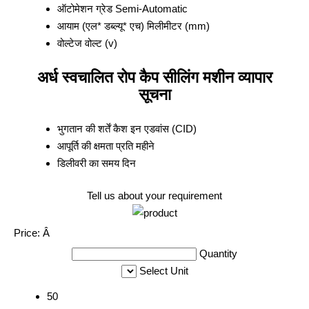
ऑटोमेशन ग्रेड
Semi-Automatic
आयाम (एल* डब्ल्यू* एच)
मिलीमीटर (mm)
वोल्टेज
वोल्ट (v)
अर्ध स्वचालित रोप कैप सीलिंग मशीन व्यापार
सूचना
भुगतान की शर्तें
कैश इन एडवांस (CID)
आपूर्ति की क्षमता
प्रति महीने
डिलीवरी का समय
दिन
Tell us about your requirement
Price:
Â
Quantity
Select Unit
50