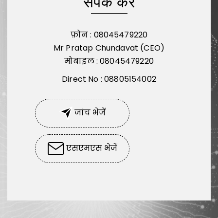
संपर्क करें
फ़ोन :
08045479220
Mr Pratap Chundavat
(
CEO
)
मोबाइल :
08045479220
Direct No : 08805154002
जांच भेजें
एसएमएस भेजें