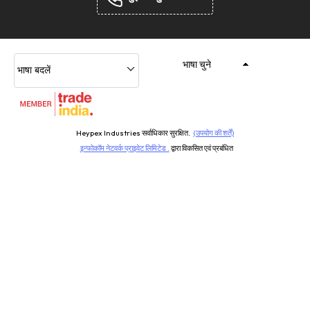
भाषा चुने
भाषा बदलें
Heypex Industries सर्वाधिकार सुरक्षित.
(उपयोग की शर्तें)
इन्फोकॉम नेटवर्क प्राइवेट लिमिटेड .
द्वारा विकसित एवं प्रबंधित