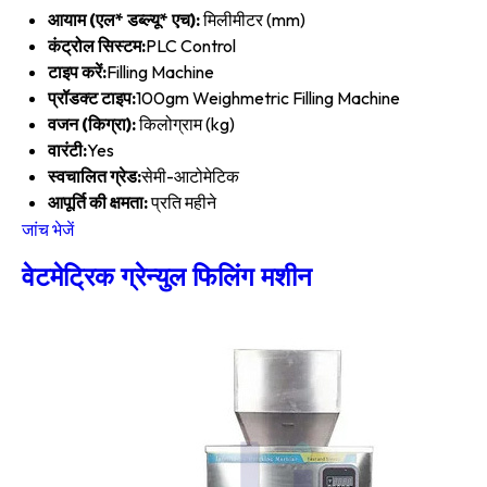
आयाम (एल* डब्ल्यू* एच):
मिलीमीटर (mm)
कंट्रोल सिस्टम:
PLC Control
टाइप करें:
Filling Machine
प्रॉडक्ट टाइप:
100gm Weighmetric Filling Machine
वजन (किग्रा):
किलोग्राम (kg)
वारंटी:
Yes
स्वचालित ग्रेड:
सेमी-आटोमेटिक
आपूर्ति की क्षमता:
प्रति महीने
जांच भेजें
वेटमेट्रिक ग्रेन्युल फिलिंग मशीन