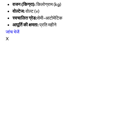
वजन (किग्रा):
किलोग्राम (kg)
वोल्टेज:
वोल्ट (v)
स्वचालित ग्रेड:
सेमी-आटोमेटिक
आपूर्ति की क्षमता:
प्रति महीने
जांच भेजें
X