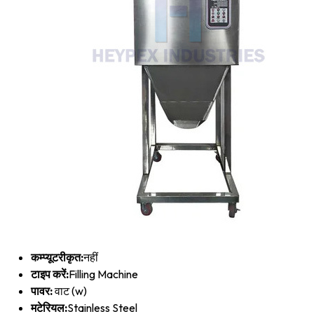
कम्प्यूटरीकृत:
नहीं
टाइप करें:
Filling Machine
पावर:
वाट (w)
मटेरियल:
Stainless Steel