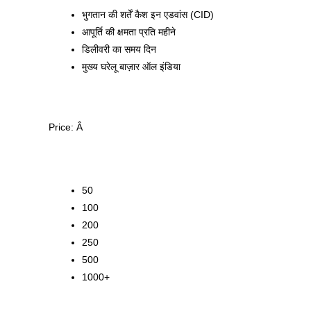
भुगतान की शर्तें
कैश इन एडवांस (CID)
आपूर्ति की क्षमता
प्रति महीने
डिलीवरी का समय
दिन
मुख्य घरेलू बाज़ार
ऑल इंडिया
Price:
Â
50
100
200
250
500
1000+