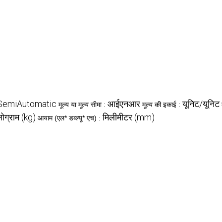
SemiAutomatic
आईएनआर
यूनिट/यूनिट
मूल्य या मूल्य सीमा :
मूल्य की इकाई :
ोग्राम (kg)
मिलीमीटर (mm)
आयाम (एल* डब्ल्यू* एच) :