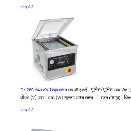
जांच भेजें
यूनिट/यूनिट
Dz 260 टेबल टॉप वैक्यूम मशीन
माप की इकाई :
स्वचालित ग्
वोल्ट (v)
वाट (w)
1
किल
पावर :
न्यूनतम आदेश मात्रा :
वजन (किग्रा) :
जांच भेजें