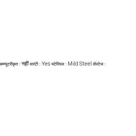
नहीं
Yes
Mild Steel
कम्प्यूटरीकृत :
वारंटी :
मटेरियल :
वोल्टेज :