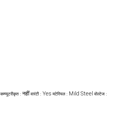
नहीं
Yes
Mild Steel
कम्प्यूटरीकृत :
वारंटी :
मटेरियल :
वोल्टेज :
c