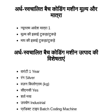
अर्ध-स्वचालित बैच कोडिंग मशीन मूल्य और
मात्रा
न्यूनतम आदेश मात्रा
1
मूल्य की इकाई
टुकड़ा/टुकड़े
माप की इकाई
टुकड़ा/टुकड़े
अर्ध-स्वचालित बैच कोडिंग मशीन उत्पाद की
विशेषताएं
वारंटी
1 Year
रंग
Silver
वज़न
किलोग्राम (kg)
सीएनसी
Yes
शर्त
नया
उपयोग
Industrial
प्रॉडक्ट टाइप
Batch Coding Machine