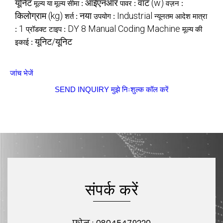
यूनिट
आईएनआर
वाट (w)
मूल्य या मूल्य सीमा :
पावर :
वज़न :
किलोग्राम (kg)
नया
Industrial
शर्त :
उपयोग :
न्यूनतम आदेश मात्रा
1
DY 8 Manual Coding Machine
:
प्रॉडक्ट टाइप :
मूल्य की
यूनिट/यूनिट
इकाई :
जांच भेजें
SEND INQUIRY
मुझे निःशुल्क कॉल करें
संपर्क करें