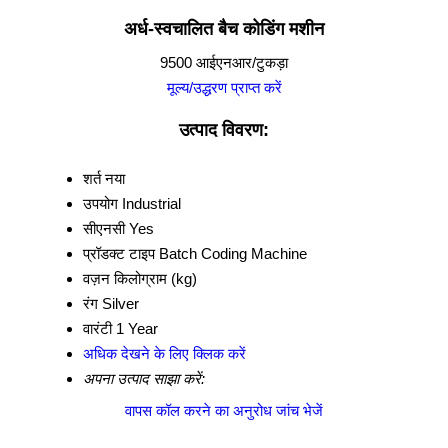
अर्ध-स्वचालित बैच कोडिंग मशीन
9500 आईएनआर/टुकड़ा
मूल्य/उद्धरण प्राप्त करें
उत्पाद विवरण:
शर्त
नया
उपयोग
Industrial
सीएनसी
Yes
प्रॉडक्ट टाइप
Batch Coding Machine
वज़न
किलोग्राम (kg)
रंग
Silver
वारंटी
1 Year
अधिक देखने के लिए क्लिक करें
अपना उत्पाद साझा करें:
वापस कॉल करने का अनुरोध
जांच भेजें